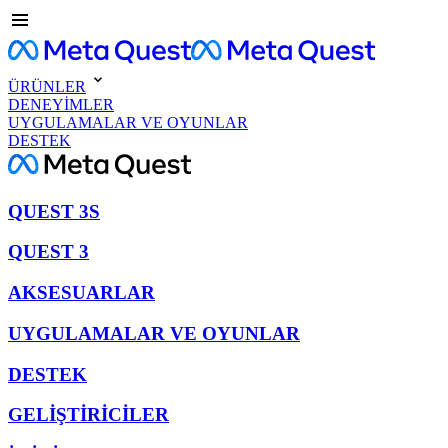
ÜRÜNLER
DENEYİMLER
UYGULAMALAR VE OYUNLAR
DESTEK
QUEST 3S
QUEST 3
AKSESUARLAR
UYGULAMALAR VE OYUNLAR
DESTEK
GELİŞTİRİCİLER