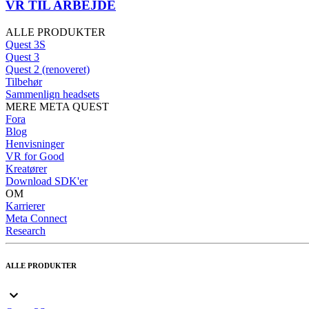
VR TIL ARBEJDE
ALLE PRODUKTER
Quest 3S
Quest 3
Quest 2 (renoveret)
Tilbehør
Sammenlign headsets
MERE META QUEST
Fora
Blog
Henvisninger
VR for Good
Kreatører
Download SDK'er
OM
Karrierer
Meta Connect
Research
ALLE PRODUKTER