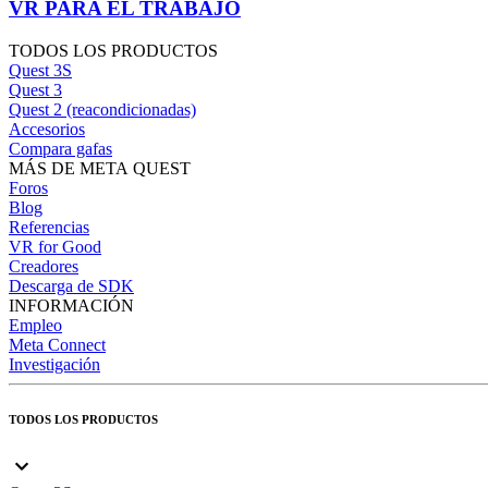
VR PARA EL TRABAJO
TODOS LOS PRODUCTOS
Quest 3S
Quest 3
Quest 2 (reacondicionadas)
Accesorios
Compara gafas
MÁS DE META QUEST
Foros
Blog
Referencias
VR for Good
Creadores
Descarga de SDK
INFORMACIÓN
Empleo
Meta Connect
Investigación
TODOS LOS PRODUCTOS