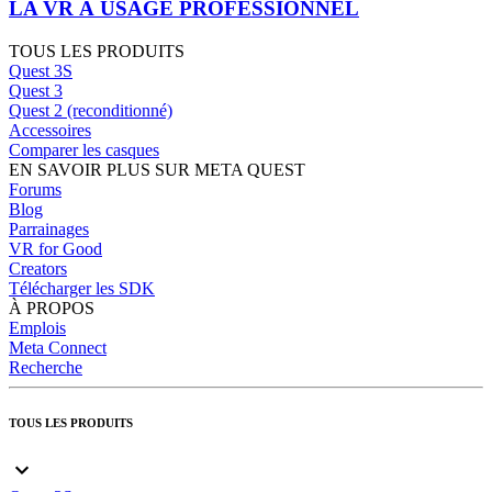
LA VR À USAGE PROFESSIONNEL
TOUS LES PRODUITS
Quest 3S
Quest 3
Quest 2 (reconditionné)
Accessoires
Comparer les casques
EN SAVOIR PLUS SUR META QUEST
Forums
Blog
Parrainages
VR for Good
Creators
Télécharger les SDK
À PROPOS
Emplois
Meta Connect
Recherche
TOUS LES PRODUITS