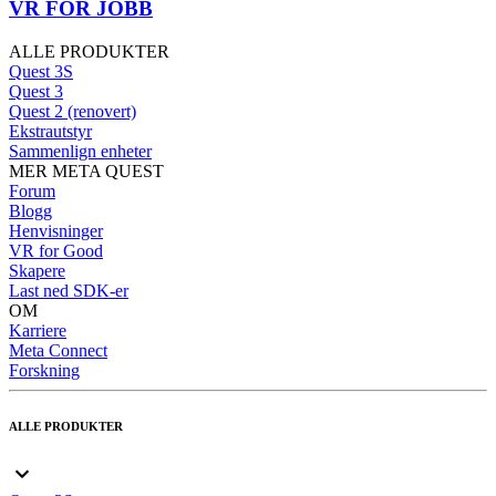
VR FOR JOBB
ALLE PRODUKTER
Quest 3S
Quest 3
Quest 2 (renovert)
Ekstrautstyr
Sammenlign enheter
MER META QUEST
Forum
Blogg
Henvisninger
VR for Good
Skapere
Last ned SDK-er
OM
Karriere
Meta Connect
Forskning
ALLE PRODUKTER