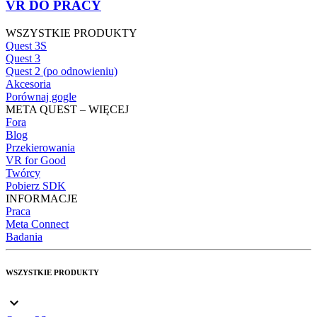
VR DO PRACY
WSZYSTKIE PRODUKTY
Quest 3S
Quest 3
Quest 2 (po odnowieniu)
Akcesoria
Porównaj gogle
META QUEST – WIĘCEJ
Fora
Blog
Przekierowania
VR for Good
Twórcy
Pobierz SDK
INFORMACJE
Praca
Meta Connect
Badania
WSZYSTKIE PRODUKTY