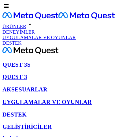
ÜRÜNLER
DENEYİMLER
UYGULAMALAR VE OYUNLAR
DESTEK
QUEST 3S
QUEST 3
AKSESUARLAR
UYGULAMALAR VE OYUNLAR
DESTEK
GELİŞTİRİCİLER