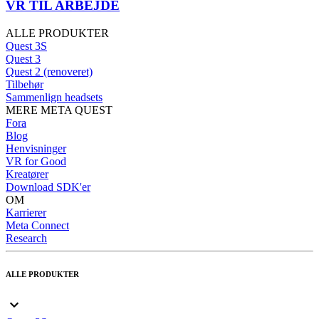
VR TIL ARBEJDE
ALLE PRODUKTER
Quest 3S
Quest 3
Quest 2 (renoveret)
Tilbehør
Sammenlign headsets
MERE META QUEST
Fora
Blog
Henvisninger
VR for Good
Kreatører
Download SDK'er
OM
Karrierer
Meta Connect
Research
ALLE PRODUKTER