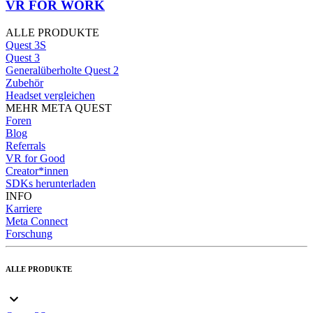
VR FOR WORK
ALLE PRODUKTE
Quest 3S
Quest 3
Generalüberholte Quest 2
Zubehör
Headset vergleichen
MEHR META QUEST
Foren
Blog
Referrals
VR for Good
Creator*innen
SDKs herunterladen
INFO
Karriere
Meta Connect
Forschung
ALLE PRODUKTE