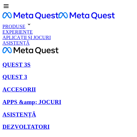
PRODUSE
EXPERIENȚE
APLICAȚII ȘI JOCURI
ASISTENȚĂ
QUEST 3S
QUEST 3
ACCESORII
APPS &amp; JOCURI
ASISTENȚĂ
DEZVOLTATORI