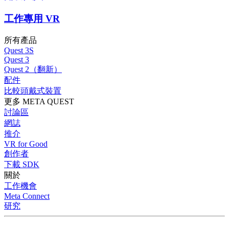
工作專用 VR
所有產品
Quest 3S
Quest 3
Quest 2（翻新）
配件
比較頭戴式裝置
更多 META QUEST
討論區
網誌
推介
VR for Good
創作者
下載 SDK
關於
工作機會
Meta Connect
研究