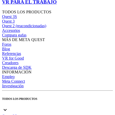
VR PARA EL TRABAJO
TODOS LOS PRODUCTOS
Quest 3S
Quest 3
Quest 2 (reacondicionadas)
Accesorios
Compara gafas
MÁS DE META QUEST
Foros
Blog
Referencias
VR for Good
Creadores
Descarga de SDK
INFORMACIÓN
Empleo
Meta Connect
Investigación
TODOS LOS PRODUCTOS