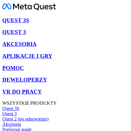
QUEST 3S
QUEST 3
AKCESORIA
APLIKACJE I GRY
POMOC
DEWELOPERZY
VR DO PRACY
WSZYSTKIE PRODUKTY
Quest 3S
Quest 3
Quest 2 (po odnowieniu)
Akcesoria
Porównaj gogle