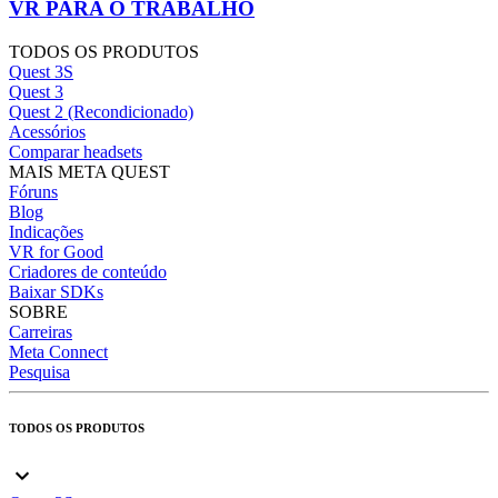
VR PARA O TRABALHO
TODOS OS PRODUTOS
Quest 3S
Quest 3
Quest 2 (Recondicionado)
Acessórios
Comparar headsets
MAIS META QUEST
Fóruns
Blog
Indicações
VR for Good
Criadores de conteúdo
Baixar SDKs
SOBRE
Carreiras
Meta Connect
Pesquisa
TODOS OS PRODUTOS