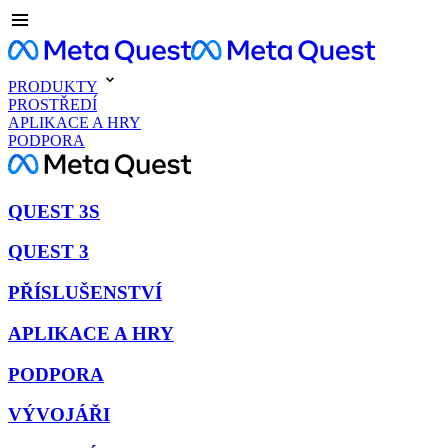
PRODUKTY
PROSTŘEDÍ
APLIKACE A HRY
PODPORA
QUEST 3S
QUEST 3
PŘÍSLUŠENSTVÍ
APLIKACE A HRY
PODPORA
VÝVOJÁŘI