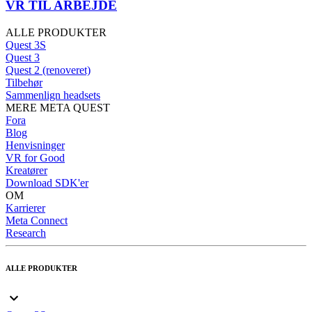
VR TIL ARBEJDE
ALLE PRODUKTER
Quest 3S
Quest 3
Quest 2 (renoveret)
Tilbehør
Sammenlign headsets
MERE META QUEST
Fora
Blog
Henvisninger
VR for Good
Kreatører
Download SDK'er
OM
Karrierer
Meta Connect
Research
ALLE PRODUKTER