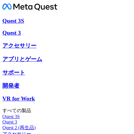
Quest 3S
Quest 3
アクセサリー
アプリとゲーム
サポート
開発者
VR for Work
すべての製品
Quest 3S
Quest 3
Quest 2 (再生品)
アクセサリー