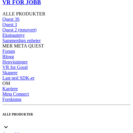
VR FOR JOBB
ALLE PRODUKTER
Quest 3S
Quest 3
Quest 2 (renovert)
Ekstrautstyr
Sammenlign enheter
MER META QUEST
Forum
Blogg
Henvisninger
VR for Good
Skapere
Last ned SDK-er
OM
Karriere
Meta Connect
Forskning
ALLE PRODUKTER