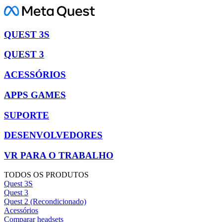
QUEST 3S
QUEST 3
ACESSÓRIOS
APPS GAMES
SUPORTE
DESENVOLVEDORES
VR PARA O TRABALHO
TODOS OS PRODUTOS
Quest 3S
Quest 3
Quest 2 (Recondicionado)
Acessórios
Comparar headsets