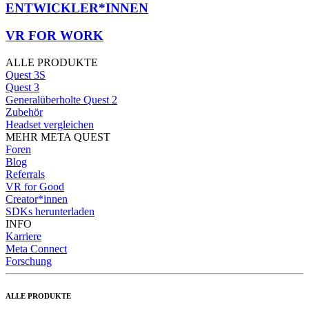
ENTWICKLER*INNEN
VR FOR WORK
ALLE PRODUKTE
Quest 3S
Quest 3
Generalüberholte Quest 2
Zubehör
Headset vergleichen
MEHR META QUEST
Foren
Blog
Referrals
VR for Good
Creator*innen
SDKs herunterladen
INFO
Karriere
Meta Connect
Forschung
ALLE PRODUKTE