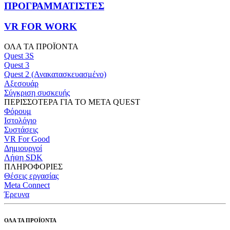
ΠΡΟΓΡΑΜΜΑΤΙΣΤΕΣ
VR FOR WORK
ΟΛΑ ΤΑ ΠΡΟΪΟΝΤΑ
Quest 3S
Quest 3
Quest 2 (Ανακατασκευασμένο)
Αξεσουάρ
Σύγκριση συσκευής
ΠΕΡΙΣΣΟΤΕΡΑ ΓΙΑ ΤΟ META QUEST
Φόρουμ
Ιστολόγιο
Συστάσεις
VR For Good
Δημιουργοί
Λήψη SDK
ΠΛΗΡΟΦΟΡΙΕΣ
Θέσεις εργασίας
Meta Connect
Έρευνα
ΟΛΑ ΤΑ ΠΡΟΪΟΝΤΑ