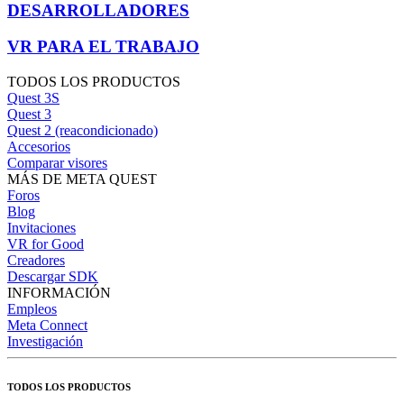
DESARROLLADORES
VR PARA EL TRABAJO
TODOS LOS PRODUCTOS
Quest 3S
Quest 3
Quest 2 (reacondicionado)
Accesorios
Comparar visores
MÁS DE META QUEST
Foros
Blog
Invitaciones
VR for Good
Creadores
Descargar SDK
INFORMACIÓN
Empleos
Meta Connect
Investigación
TODOS LOS PRODUCTOS