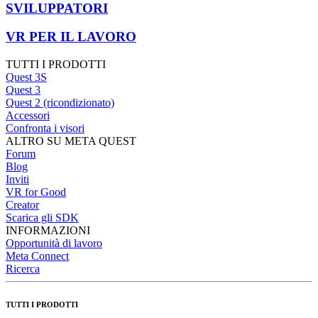
SVILUPPATORI
VR PER IL LAVORO
TUTTI I PRODOTTI
Quest 3S
Quest 3
Quest 2 (ricondizionato)
Accessori
Confronta i visori
ALTRO SU META QUEST
Forum
Blog
Inviti
VR for Good
Creator
Scarica gli SDK
INFORMAZIONI
Opportunità di lavoro
Meta Connect
Ricerca
TUTTI I PRODOTTI