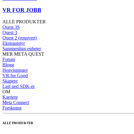
VR FOR JOBB
ALLE PRODUKTER
Quest 3S
Quest 3
Quest 2 (renovert)
Ekstrautstyr
Sammenlign enheter
MER META QUEST
Forum
Blogg
Henvisninger
VR for Good
Skapere
Last ned SDK-er
OM
Karriere
Meta Connect
Forskning
ALLE PRODUKTER