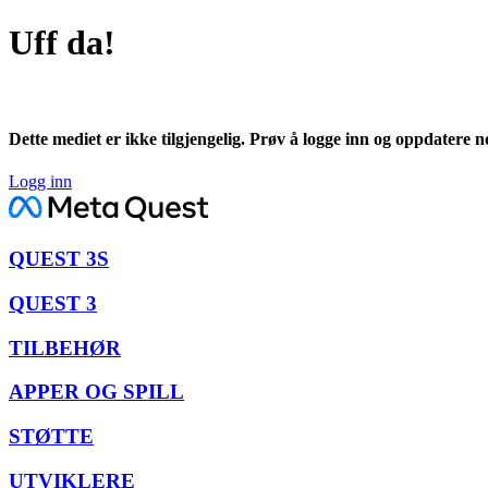
Uff da!
Dette mediet er ikke tilgjengelig. Prøv å logge inn og oppdatere ne
Logg inn
QUEST 3S
QUEST 3
TILBEHØR
APPER OG SPILL
STØTTE
UTVIKLERE