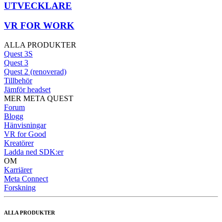
UTVECKLARE
VR FOR WORK
ALLA PRODUKTER
Quest 3S
Quest 3
Quest 2 (renoverad)
Tillbehör
Jämför headset
MER META QUEST
Forum
Blogg
Hänvisningar
VR for Good
Kreatörer
Ladda ned SDK:er
OM
Karriärer
Meta Connect
Forskning
ALLA PRODUKTER