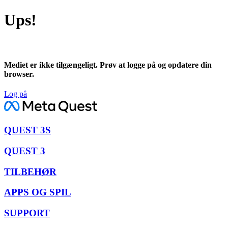
Ups!
Mediet er ikke tilgængeligt. Prøv at logge på og opdatere din
browser.
Log på
QUEST 3S
QUEST 3
TILBEHØR
APPS OG SPIL
SUPPORT