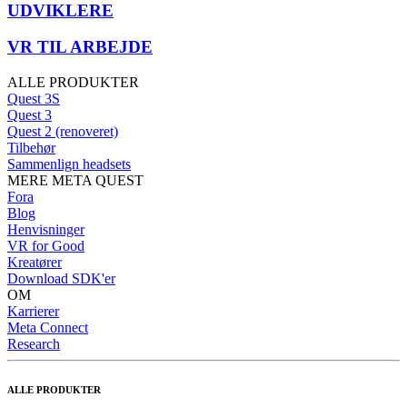
UDVIKLERE
VR TIL ARBEJDE
ALLE PRODUKTER
Quest 3S
Quest 3
Quest 2 (renoveret)
Tilbehør
Sammenlign headsets
MERE META QUEST
Fora
Blog
Henvisninger
VR for Good
Kreatører
Download SDK'er
OM
Karrierer
Meta Connect
Research
ALLE PRODUKTER