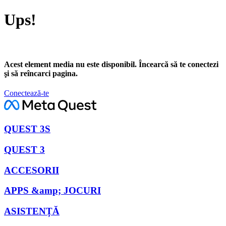
Ups!
Acest element media nu este disponibil. Încearcă să te conectezi
şi să reîncarci pagina.
Conectează-te
QUEST 3S
QUEST 3
ACCESORII
APPS &amp; JOCURI
ASISTENȚĂ