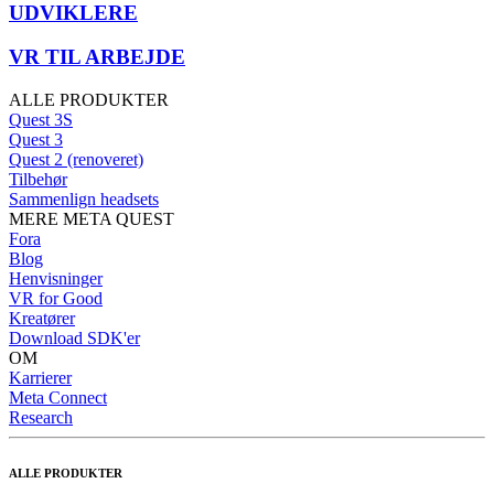
UDVIKLERE
VR TIL ARBEJDE
ALLE PRODUKTER
Quest 3S
Quest 3
Quest 2 (renoveret)
Tilbehør
Sammenlign headsets
MERE META QUEST
Fora
Blog
Henvisninger
VR for Good
Kreatører
Download SDK'er
OM
Karrierer
Meta Connect
Research
ALLE PRODUKTER