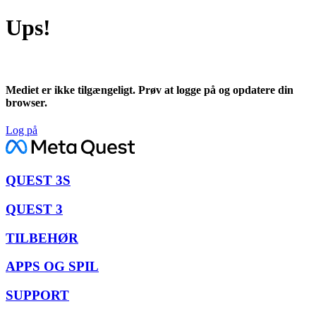
Ups!
Mediet er ikke tilgængeligt. Prøv at logge på og opdatere din
browser.
Log på
QUEST 3S
QUEST 3
TILBEHØR
APPS OG SPIL
SUPPORT