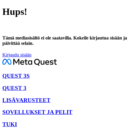
Hups!
Tämä mediasisältö ei ole saatavilla. Kokeile kirjautua sisään ja
päivittää selain.
Kirjaudu sisään
QUEST 3S
QUEST 3
LISÄVARUSTEET
SOVELLUKSET JA PELIT
TUKI