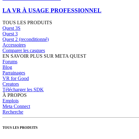
LA VR À USAGE PROFESSIONNEL
TOUS LES PRODUITS
Quest 3S
Quest 3
Quest 2 (reconditionné)
Accessoires
Comparer les casques
EN SAVOIR PLUS SUR META QUEST
Forums
Blog
Parrainages
VR for Good
Creators
Télécharger les SDK
À PROPOS
Emplois
Meta Connect
Recherche
TOUS LES PRODUITS