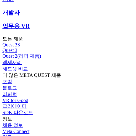
개발자
업무용 VR
모든 제품
Quest 3S
Quest 3
Quest 2(리퍼 제품)
액세서리
헤드셋 비교
더 많은 META QUEST 제품
포럼
블로그
리퍼럴
VR for Good
크리에이터
SDK 다운로드
정보
채용 정보
Meta Connect