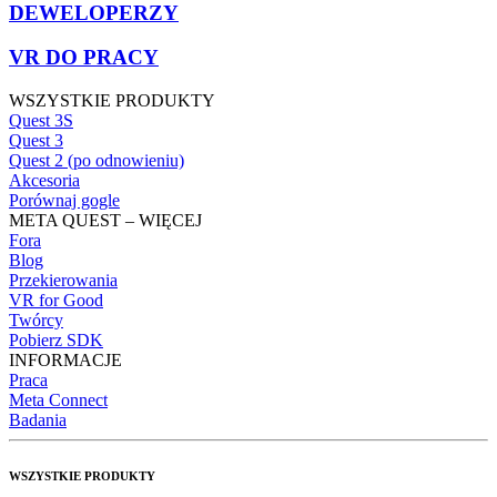
DEWELOPERZY
VR DO PRACY
WSZYSTKIE PRODUKTY
Quest 3S
Quest 3
Quest 2 (po odnowieniu)
Akcesoria
Porównaj gogle
META QUEST – WIĘCEJ
Fora
Blog
Przekierowania
VR for Good
Twórcy
Pobierz SDK
INFORMACJE
Praca
Meta Connect
Badania
WSZYSTKIE PRODUKTY