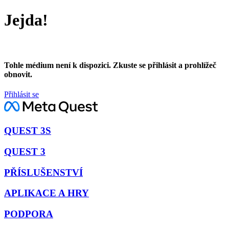
Jejda!
Tohle médium není k dispozici. Zkuste se přihlásit a prohlížeč
obnovit.
Přihlásit se
QUEST 3S
QUEST 3
PŘÍSLUŠENSTVÍ
APLIKACE A HRY
PODPORA