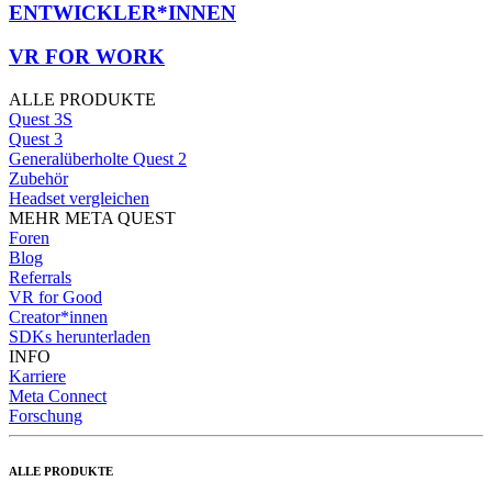
ENTWICKLER*INNEN
VR FOR WORK
ALLE PRODUKTE
Quest 3S
Quest 3
Generalüberholte Quest 2
Zubehör
Headset vergleichen
MEHR META QUEST
Foren
Blog
Referrals
VR for Good
Creator*innen
SDKs herunterladen
INFO
Karriere
Meta Connect
Forschung
ALLE PRODUKTE