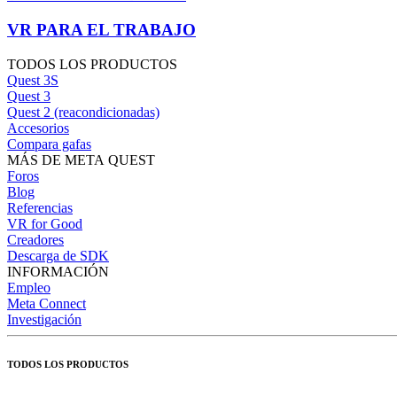
VR PARA EL TRABAJO
TODOS LOS PRODUCTOS
Quest 3S
Quest 3
Quest 2 (reacondicionadas)
Accesorios
Compara gafas
MÁS DE META QUEST
Foros
Blog
Referencias
VR for Good
Creadores
Descarga de SDK
INFORMACIÓN
Empleo
Meta Connect
Investigación
TODOS LOS PRODUCTOS