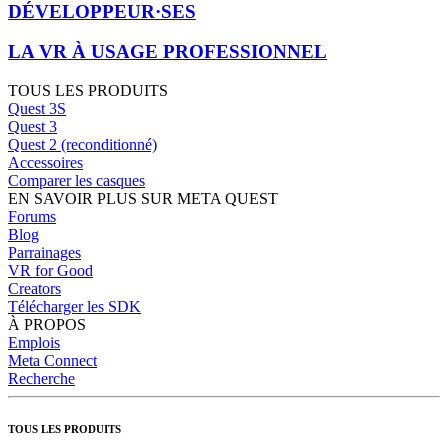
DÉVELOPPEUR·SES
LA VR À USAGE PROFESSIONNEL
TOUS LES PRODUITS
Quest 3S
Quest 3
Quest 2 (reconditionné)
Accessoires
Comparer les casques
EN SAVOIR PLUS SUR META QUEST
Forums
Blog
Parrainages
VR for Good
Creators
Télécharger les SDK
À PROPOS
Emplois
Meta Connect
Recherche
TOUS LES PRODUITS