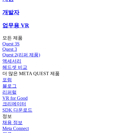
개발자
업무용 VR
모든 제품
Quest 3S
Quest 3
Quest 2(리퍼 제품)
액세서리
헤드셋 비교
더 많은 META QUEST 제품
포럼
블로그
리퍼럴
VR for Good
크리에이터
SDK 다운로드
정보
채용 정보
Meta Connect