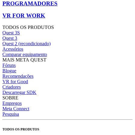
PROGRAMADORES
VR FOR WORK
TODOS OS PRODUTOS
Quest 3S
Quest 3
Quest 2 (recondicionado)
Acessórios
Comparar equipamento
MAIS META QUEST
Fóruns
Blogue
Recomendações
VR for Good
Criadores
Descarregar SDK
SOBRE
Empregos
Meta Connect
Pesquisa
TODOS OS PRODUTOS