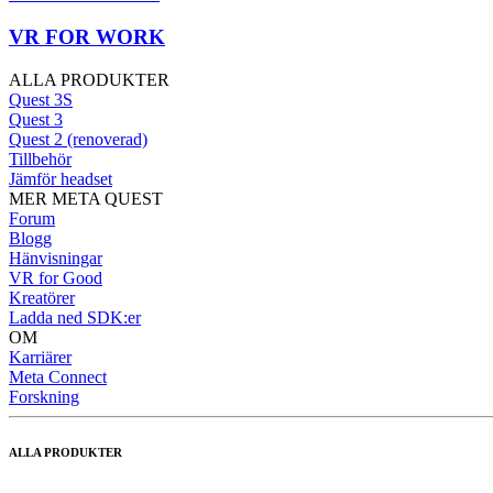
VR FOR WORK
ALLA PRODUKTER
Quest 3S
Quest 3
Quest 2 (renoverad)
Tillbehör
Jämför headset
MER META QUEST
Forum
Blogg
Hänvisningar
VR for Good
Kreatörer
Ladda ned SDK:er
OM
Karriärer
Meta Connect
Forskning
ALLA PRODUKTER