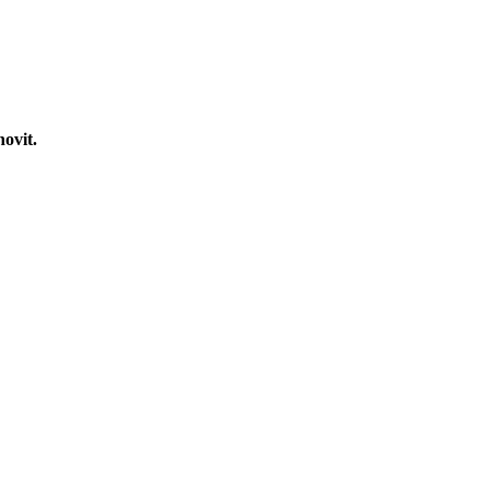
novit.