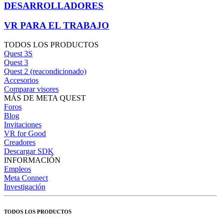
DESARROLLADORES
VR PARA EL TRABAJO
TODOS LOS PRODUCTOS
Quest 3S
Quest 3
Quest 2 (reacondicionado)
Accesorios
Comparar visores
MÁS DE META QUEST
Foros
Blog
Invitaciones
VR for Good
Creadores
Descargar SDK
INFORMACIÓN
Empleos
Meta Connect
Investigación
TODOS LOS PRODUCTOS