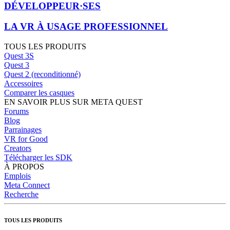
DÉVELOPPEUR·SES
LA VR À USAGE PROFESSIONNEL
TOUS LES PRODUITS
Quest 3S
Quest 3
Quest 2 (reconditionné)
Accessoires
Comparer les casques
EN SAVOIR PLUS SUR META QUEST
Forums
Blog
Parrainages
VR for Good
Creators
Télécharger les SDK
À PROPOS
Emplois
Meta Connect
Recherche
TOUS LES PRODUITS