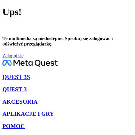
Ups!
Te multimedia są niedostępne. Spróbuj się zalogować i
odświeżyć przeglądarkę.
Zaloguj się
QUEST 3S
QUEST 3
AKCESORIA
APLIKACJE I GRY
POMOC