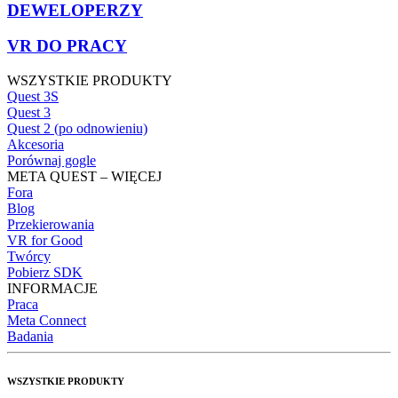
DEWELOPERZY
VR DO PRACY
WSZYSTKIE PRODUKTY
Quest 3S
Quest 3
Quest 2 (po odnowieniu)
Akcesoria
Porównaj gogle
META QUEST – WIĘCEJ
Fora
Blog
Przekierowania
VR for Good
Twórcy
Pobierz SDK
INFORMACJE
Praca
Meta Connect
Badania
WSZYSTKIE PRODUKTY