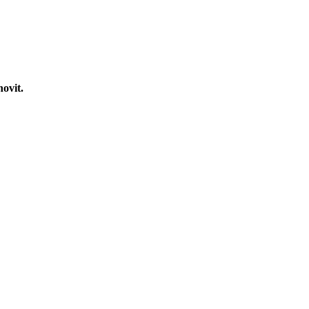
novit.