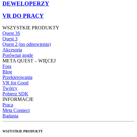
DEWELOPERZY
VR DO PRACY
WSZYSTKIE PRODUKTY
Quest 3S
Quest 3
Quest 2 (po odnowieniu)
Akcesoria
Porównaj gogle
META QUEST – WIĘCEJ
Fora
Blog
Przekierowania
VR for Good
Twórcy
Pobierz SDK
INFORMACJE
Praca
Meta Connect
Badania
WSZYSTKIE PRODUKTY