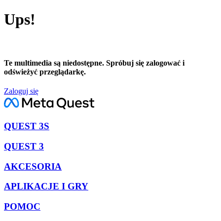
Ups!
Te multimedia są niedostępne. Spróbuj się zalogować i
odświeżyć przeglądarkę.
Zaloguj się
QUEST 3S
QUEST 3
AKCESORIA
APLIKACJE I GRY
POMOC