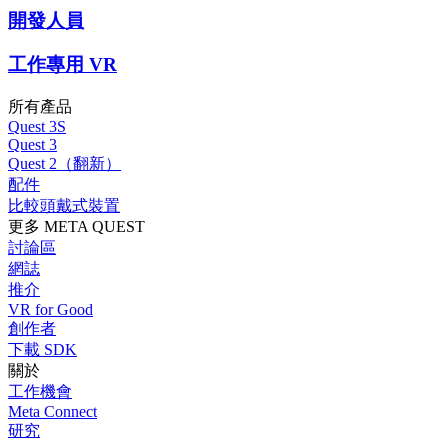
開發人員
工作專用 VR
所有產品
Quest 3S
Quest 3
Quest 2（翻新）
配件
比較頭戴式裝置
更多 META QUEST
討論區
網誌
推介
VR for Good
創作者
下載 SDK
關於
工作機會
Meta Connect
研究