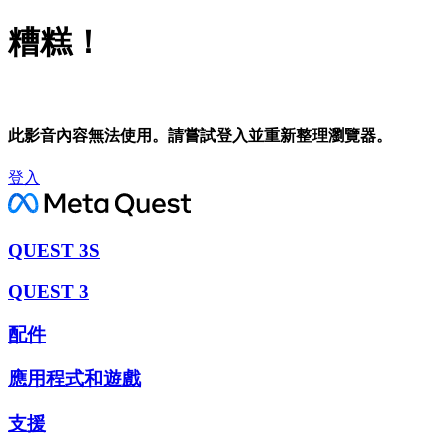
糟糕！
此影音內容無法使用。請嘗試登入並重新整理瀏覽器。
登入
QUEST 3S
QUEST 3
配件
應用程式和遊戲
支援