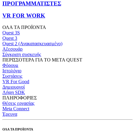
ΠΡΟΓΡΑΜΜΑΤΙΣΤΕΣ
VR FOR WORK
ΟΛΑ ΤΑ ΠΡΟΪΟΝΤΑ
Quest 3S
Quest 3
Quest 2 (Ανακατασκευασμένο)
Αξεσουάρ
Σύγκριση συσκευής
ΠΕΡΙΣΣΟΤΕΡΑ ΓΙΑ ΤΟ META QUEST
Φόρουμ
Ιστολόγιο
Συστάσεις
VR For Good
Δημιουργοί
Λήψη SDK
ΠΛΗΡΟΦΟΡΙΕΣ
Θέσεις εργασίας
Meta Connect
Έρευνα
ΟΛΑ ΤΑ ΠΡΟΪΟΝΤΑ