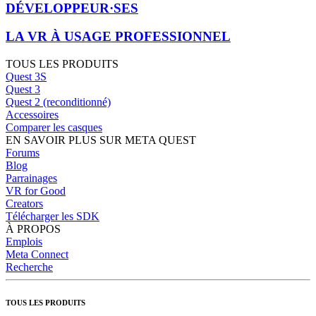
DÉVELOPPEUR·SES
LA VR À USAGE PROFESSIONNEL
TOUS LES PRODUITS
Quest 3S
Quest 3
Quest 2 (reconditionné)
Accessoires
Comparer les casques
EN SAVOIR PLUS SUR META QUEST
Forums
Blog
Parrainages
VR for Good
Creators
Télécharger les SDK
À PROPOS
Emplois
Meta Connect
Recherche
TOUS LES PRODUITS