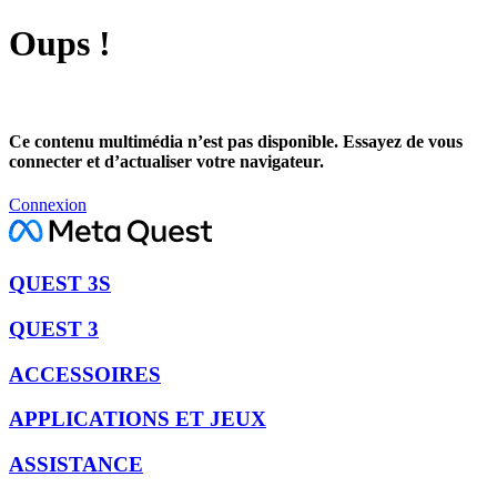
Oups !
Ce contenu multimédia n’est pas disponible. Essayez de vous
connecter et d’actualiser votre navigateur.
Connexion
QUEST 3S
QUEST 3
ACCESSOIRES
APPLICATIONS ET JEUX
ASSISTANCE