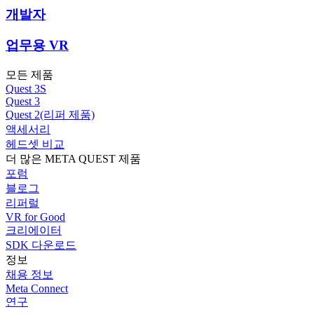
개발자
업무용 VR
모든 제품
Quest 3S
Quest 3
Quest 2(리퍼 제품)
액세서리
헤드셋 비교
더 많은 META QUEST 제품
포럼
블로그
리퍼럴
VR for Good
크리에이터
SDK 다운로드
정보
채용 정보
Meta Connect
연구