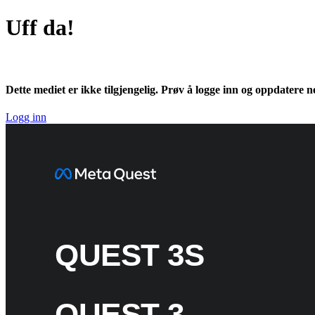
Uff da!
Dette mediet er ikke tilgjengelig. Prøv å logge inn og oppdatere ne
Logg inn
QUEST 3S
QUEST 3